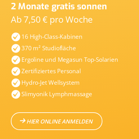
2 Monate gratis sonnen
Ab 7,50 € pro Woche
16 High-Class-Kabinen
370 m² Studiofläche
Ergoline und Megasun Top-Solarien
Zertifiziertes Personal
Hydro-Jet Wellsystem
Slimyonik Lymphmassage
HIER ONLINE ANMELDEN