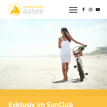
Exklusiv im SunClub