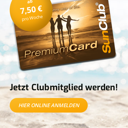
ab
7,50 €
pro Woche
Jetzt Clubmitglied werden!
HIER ONLINE ANMELDEN